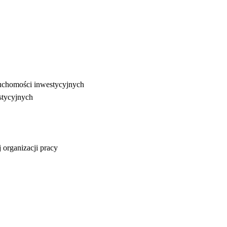
uchomości inwestycyjnych
stycyjnych
 organizacji pracy