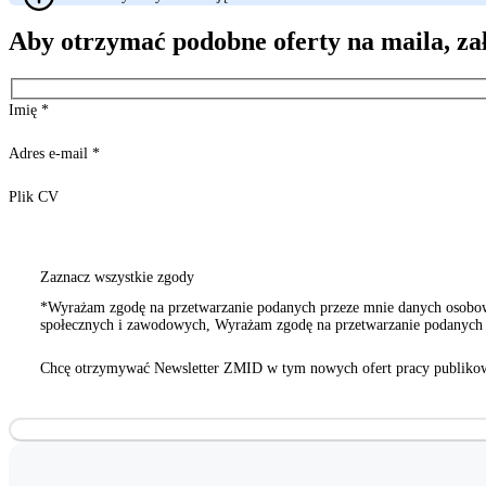
Aby otrzymać podobne oferty na maila, za
Imię
*
Adres e-mail
*
Plik CV
Zaznacz wszystkie zgody
*Wyrażam zgodę na przetwarzanie podanych przeze mnie danych osobowy
społecznych i zawodowych, Wyrażam zgodę na przetwarzanie podanych p
innych organizacji społecznych i zawodowych
Chcę otrzymywać Newsletter ZMID w tym nowych ofert pracy publikow