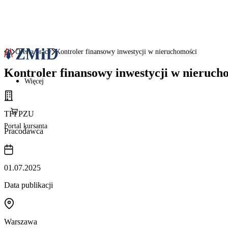
Oferta pracy
Kontroler finansowy inwestycji w nieruchomości
Kontroler finansowy inwestycji w nieruch
Więcej
TFI PZU
Portal kursanta
Pracodawca
01.07.2025
Data publikacji
Warszawa