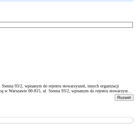
ienna 93/2, wpisanym do rejestru stowarzyszeń, innych organizacji
 w Warszawie 00-815, ul. Sienna 93/2, wpisanym do rejestru stowarzyszeń,
Rozwiń