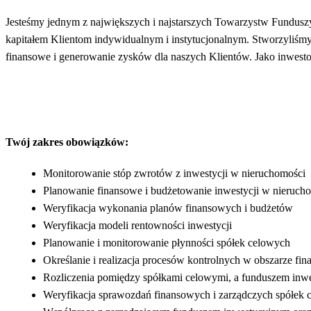
Jesteśmy jednym z największych i najstarszych Towarzystw Fundus
kapitałem Klientom indywidualnym i instytucjonalnym. Stworzyliśmy
finansowe i generowanie zysków dla naszych Klientów. Jako inwest
Twój zakres obowiązków:
Monitorowanie stóp zwrotów z inwestycji w nieruchomości
Planowanie finansowe i budżetowanie inwestycji w nieruch
Weryfikacja wykonania planów finansowych i budżetów
Weryfikacja modeli rentowności inwestycji
Planowanie i monitorowanie płynności spółek celowych
Określanie i realizacja procesów kontrolnych w obszarze f
Rozliczenia pomiędzy spółkami celowymi, a funduszem inw
Weryfikacja sprawozdań finansowych i zarządczych spółek 