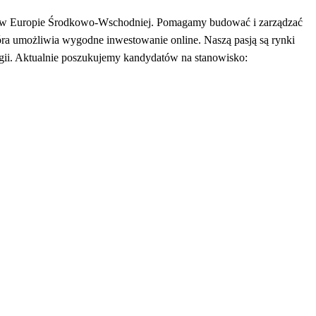
wej w Europie Środkowo-Wschodniej. Pomagamy budować i zarządzać
óra umożliwia wygodne inwestowanie online. Naszą pasją są rynki
gii. Aktualnie poszukujemy kandydatów na stanowisko: