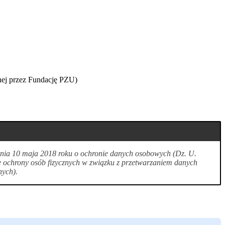
anej przez Fundację PZU)
 dnia 10 maja 2018 roku o ochronie danych osobowych (Dz. U.
e ochrony osób fizycznych w związku z przetwarzaniem danych
nych).