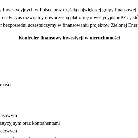
zy Inwestycyjnych w Polsce oraz częścią największej grupy finanso
 i cały czas rozwijamy nowoczesną platformę inwestycyjną inPZU, kt
or bezpośredni uczestniczymy w finansowaniu projektów Zielonej Ener
Kontroler finansowy inwestycji w nieruchomości
omości
inansowym
estycyjnym oraz kontrahentami
celowych