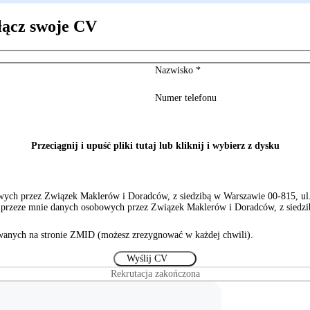
łącz swoje CV
Nazwisko
*
Numer telefonu
Przeciągnij i upuść pliki tutaj lub kliknij i wybierz z dysku
ch przez Związek Maklerów i Doradców, z siedzibą w Warszawie 00-815, ul. S
rzeze mnie danych osobowych przez Związek Maklerów i Doradców, z siedzibą
anych na stronie ZMID (możesz zrezygnować w każdej chwili).
Rekrutacja zakończona