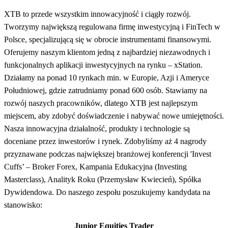
XTB to przede wszystkim innowacyjność i ciągły rozwój.
Tworzymy największą regulowana firmę inwestycyjną i FinTech w
Polsce, specjalizującą się w obrocie instrumentami finansowymi.
Oferujemy naszym klientom jedną z najbardziej niezawodnych i
funkcjonalnych aplikacji inwestycyjnych na rynku – xStation.
Działamy na ponad 10 rynkach min. w Europie, Azji i Ameryce
Południowej, gdzie zatrudniamy ponad 600 osób. Stawiamy na
rozwój naszych pracowników, dlatego XTB jest najlepszym
miejscem, aby zdobyć doświadczenie i nabywać nowe umiejętności.
Nasza innowacyjna działalność, produkty i technologie są
doceniane przez inwestorów i rynek. Zdobyliśmy aż 4 nagrody
przyznawane podczas największej branżowej konferencji 'Invest
Cuffs’ – Broker Forex, Kampania Edukacyjna (Investing
Masterclass), Analityk Roku (Przemysław Kwiecień), Spółka
Dywidendowa. Do naszego zespołu poszukujemy kandydata na
stanowisko:
Junior Equities Trader