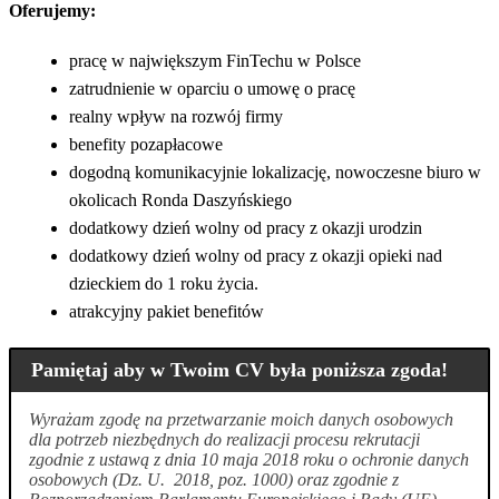
Oferujemy:
pracę w największym FinTechu w Polsce
zatrudnienie w oparciu o umowę o pracę
realny wpływ na rozwój firmy
benefity pozapłacowe
dogodną komunikacyjnie lokalizację, nowoczesne biuro w
okolicach Ronda Daszyńskiego
dodatkowy dzień wolny od pracy z okazji urodzin
dodatkowy dzień wolny od pracy z okazji opieki nad
dzieckiem do 1 roku życia.
atrakcyjny pakiet benefitów
Pamiętaj aby w Twoim CV była poniższa zgoda!
Wyrażam zgodę na przetwarzanie moich danych osobowych
dla potrzeb niezbędnych do realizacji procesu rekrutacji
zgodnie z ustawą z dnia 10 maja 2018 roku o ochronie danych
osobowych (Dz. U. 2018, poz. 1000) oraz zgodnie z