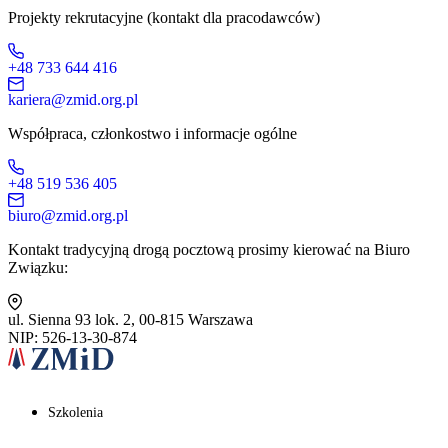
Projekty rekrutacyjne (kontakt dla pracodawców)
+48 733 644 416
kariera@zmid.org.pl
Współpraca, członkostwo i informacje ogólne
+48 519 536 405
biuro@zmid.org.pl
Kontakt tradycyjną drogą pocztową prosimy kierować na Biuro
Związku:
ul. Sienna 93 lok. 2, 00-815 Warszawa
NIP: 526-13-30-874
Szkolenia