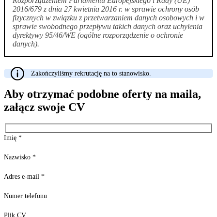
Rozporządzeniem Parlamentu Europejskiego i Rady (UE)
2016/679 z dnia 27 kwietnia 2016 r. w sprawie ochrony osób
fizycznych w związku z przetwarzaniem danych osobowych i w
sprawie swobodnego przepływu takich danych oraz uchylenia
dyrektywy 95/46/WE (ogólne rozporządzenie o ochronie
danych).
Zakończyliśmy rekrutację na to stanowisko.
Aby otrzymać podobne oferty na maila,
załącz swoje CV
Imię
*
Nazwisko
*
Adres e-mail
*
Numer telefonu
Plik CV