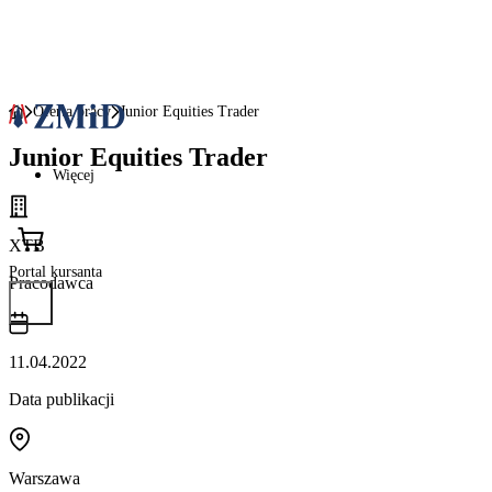
Oferta pracy
Junior Equities Trader
Junior Equities Trader
Więcej
XTB
Portal kursanta
Pracodawca
11.04.2022
Data publikacji
Warszawa