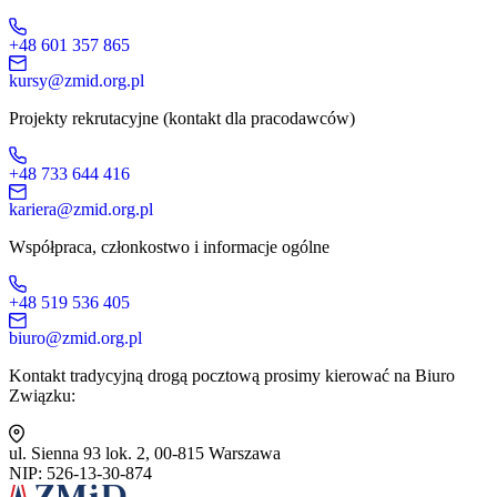
+48 601 357 865
kursy@zmid.org.pl
Projekty rekrutacyjne (kontakt dla pracodawców)
+48 733 644 416
kariera@zmid.org.pl
Współpraca, członkostwo i informacje ogólne
+48 519 536 405
biuro@zmid.org.pl
Kontakt tradycyjną drogą pocztową prosimy kierować na Biuro
Związku:
ul. Sienna 93 lok. 2, 00-815 Warszawa
NIP: 526-13-30-874