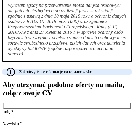
Wyrażam zgodę na przetwarzanie moich danych osobowych
dla potrzeb niezbędnych do realizacji procesu rekrutacji
zgodnie z ustawą z dnia 10 maja 2018 roku o ochronie danych
osobowych (Dz. U. 2018, poz. 1000) oraz zgodnie z
Rozporządzeniem Parlamentu Europejskiego i Rady (UE)
2016/679 z dnia 27 kwietnia 2016 r. w sprawie ochrony osób
fizycznych w związku z przetwarzaniem danych osobowych i w
sprawie swobodnego przepływu takich danych oraz uchylenia
dyrektywy 95/46/WE (ogólne rozporządzenie o ochronie
danych).
Zakończyliśmy rekrutację na to stanowisko.
Aby otrzymać podobne oferty na maila,
załącz swoje CV
Imię
*
Nazwisko
*