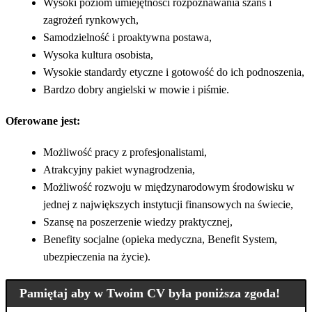
Wysoki poziom umiejętności rozpoznawania szans i
zagrożeń rynkowych,
Samodzielność i proaktywna postawa,
Wysoka kultura osobista,
Wysokie standardy etyczne i gotowość do ich podnoszenia,
Bardzo dobry angielski w mowie i piśmie.
Oferowane jest
:
Możliwość pracy z profesjonalistami,
Atrakcyjny pakiet wynagrodzenia,
Możliwość rozwoju w międzynarodowym środowisku w
jednej z największych instytucji finansowych na świecie,
Szansę na poszerzenie wiedzy praktycznej,
Benefity socjalne (opieka medyczna, Benefit System,
ubezpieczenia na życie).
Pamiętaj aby w Twoim CV była poniższa zgoda!