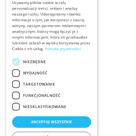
Używamy plików cookie w celu
personalizacji treści, reklam i analizy
naszego ruchu. Udostępniamy również
informacje o tym, jak korzystasz z naszej
witryny, naszym partnerom reklamowym i
analitycznym, którzy mogą łączyć je z
innymi informacjami, które im przekazałeś
lub które zebrali w wyniku korzystania przez
Ciebie z ich usług.
Polityka prywatności
NIEZBĘDNE
WYDAJNOŚĆ
TARGETOWANIE
FUNKCJONALNOŚĆ
NIESKLASYFIKOWANE
AKCEPTUJ WSZYSTKIE