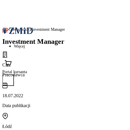
Oferta pracy
Investment Manager
Investment Manager
Więcej
Citi
Portal kursanta
Pracodawca
18.07.2022
Data publikacji
Łódź