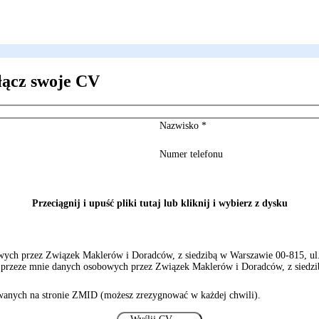
łącz swoje CV
Nazwisko
*
Numer telefonu
Przeciągnij i upuść pliki tutaj lub kliknij i wybierz z dysku
ch przez Związek Maklerów i Doradców, z siedzibą w Warszawie 00-815, ul. S
rzeze mnie danych osobowych przez Związek Maklerów i Doradców, z siedzibą
anych na stronie ZMID (możesz zrezygnować w każdej chwili).