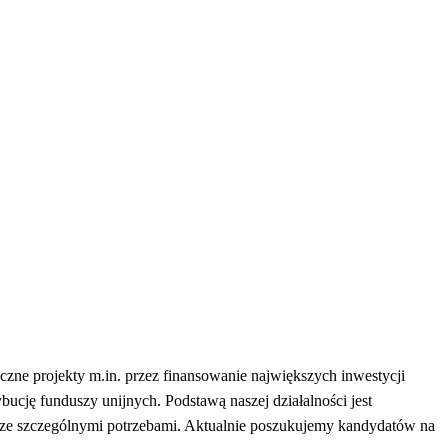
iczne projekty m.in. przez finansowanie największych inwestycji
bucję funduszy unijnych. Podstawą naszej działalności jest
 ze szczególnymi potrzebami. Aktualnie poszukujemy kandydatów na