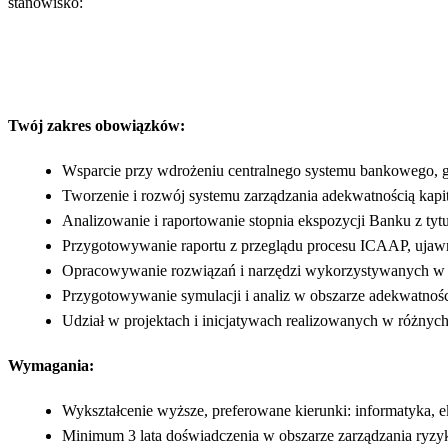
stanowisko:
Twój zakres obowiązków:
Wsparcie przy wdrożeniu centralnego systemu bankowego, g
Tworzenie i rozwój systemu zarządzania adekwatnością kap
Analizowanie i raportowanie stopnia ekspozycji Banku z tyt
Przygotowywanie raportu z przeglądu procesu ICAAP, ujawn
Opracowywanie rozwiązań i narzędzi wykorzystywanych w 
Przygotowywanie symulacji i analiz w obszarze adekwatnośc
Udział w projektach i inicjatywach realizowanych w różnyc
Wymagania:
Wykształcenie wyższe, preferowane kierunki: informatyka, 
Minimum 3 lata doświadczenia w obszarze zarządzania ryz