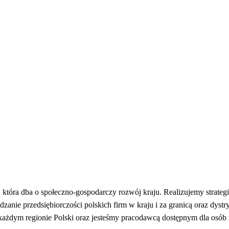
 która dba o społeczno-gospodarczy rozwój kraju. Realizujemy strateg
anie przedsiębiorczości polskich firm w kraju i za granicą oraz dystry
każdym regionie Polski oraz jesteśmy pracodawcą dostępnym dla osób