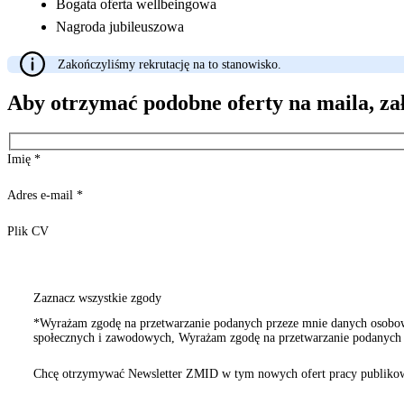
Bogata oferta wellbeingowa
Nagroda jubileuszowa
Zakończyliśmy rekrutację na to stanowisko.
Aby otrzymać podobne oferty na maila, za
Imię
*
Adres e-mail
*
Plik CV
Zaznacz wszystkie zgody
*Wyrażam zgodę na przetwarzanie podanych przeze mnie danych osobowy
społecznych i zawodowych, Wyrażam zgodę na przetwarzanie podanych p
innych organizacji społecznych i zawodowych
Chcę otrzymywać Newsletter ZMID w tym nowych ofert pracy publikow