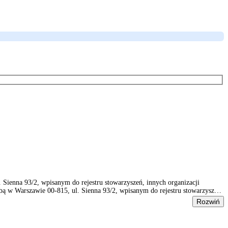
ienna 93/2, wpisanym do rejestru stowarzyszeń, innych organizacji
 w Warszawie 00-815, ul. Sienna 93/2, wpisanym do rejestru stowarzyszeń,
Rozwiń