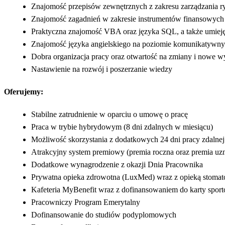
Znajomość przepisów zewnętrznych z zakresu zarządzania 
Znajomość zagadnień w zakresie instrumentów finansowych
Praktyczna znajomość VBA oraz języka SQL, a także umiej
Znajomość języka angielskiego na poziomie komunikatywn
Dobra organizacja pracy oraz otwartość na zmiany i nowe 
Nastawienie na rozwój i poszerzanie wiedzy
Oferujemy:
Stabilne zatrudnienie w oparciu o umowę o pracę
Praca w trybie hybrydowym (8 dni zdalnych w miesiącu)
Możliwość skorzystania z dodatkowych 24 dni pracy zdalnej
Atrakcyjny system premiowy (premia roczna oraz premia uz
Dodatkowe wynagrodzenie z okazji Dnia Pracownika
Prywatna opieka zdrowotna (LuxMed) wraz z opieką stomat
Kafeteria MyBenefit wraz z dofinansowaniem do karty sport
Pracowniczy Program Emerytalny
Dofinansowanie do studiów podyplomowych