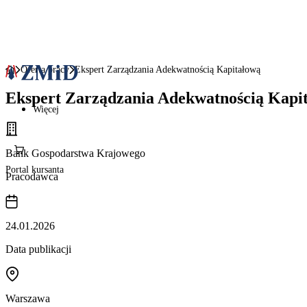
Oferta pracy
Ekspert Zarządzania Adekwatnością Kapitałową
Ekspert Zarządzania Adekwatnością Kapi
Więcej
Bank Gospodarstwa Krajowego
Portal kursanta
Pracodawca
24.01.2026
Data publikacji
Warszawa