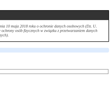
 dnia 10 maja 2018 roku o ochronie danych osobowych (Dz. U.
e ochrony osób fizycznych w związku z przetwarzaniem danych
nych).