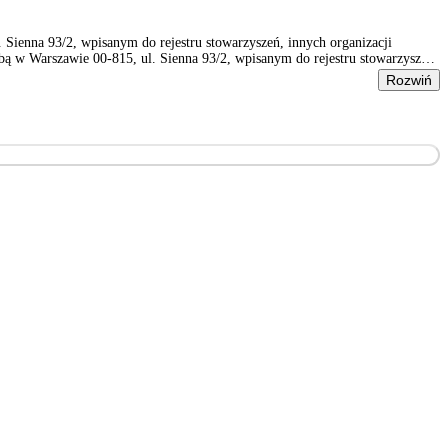
ienna 93/2, wpisanym do rejestru stowarzyszeń, innych organizacji
 w Warszawie 00-815, ul. Sienna 93/2, wpisanym do rejestru stowarzyszeń,
Rozwiń