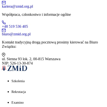
kariera@zmid.org.pl
Współpraca, członkostwo i informacje ogólne
+48 519 536 405
biuro@zmid.org.pl
Kontakt tradycyjną drogą pocztową prosimy kierować na Biuro
Związku:
ul. Sienna 93 lok. 2, 00-815 Warszawa
NIP: 526-13-30-874
Szkolenia
Rekrutacja
Examino