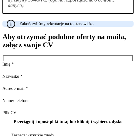
danych).
Zakończyliśmy rekrutację na to stanowisko.
Aby otrzymać podobne oferty na maila,
załącz swoje CV
Imię
*
Nazwisko
*
Adres e-mail
*
Numer telefonu
Plik CV
Przeciągnij i upuść pliki tutaj lub kliknij i wybierz z dysku
Zaznacz wszystkie zgody