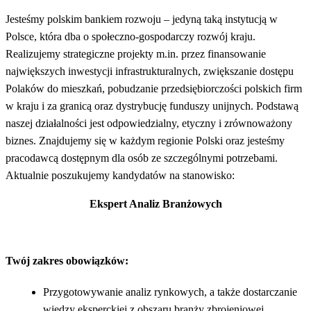
Jesteśmy polskim bankiem rozwoju – jedyną taką instytucją w
Polsce, która dba o społeczno-gospodarczy rozwój kraju.
Realizujemy strategiczne projekty m.in. przez finansowanie
największych inwestycji infrastrukturalnych, zwiększanie dostępu
Polaków do mieszkań, pobudzanie przedsiębiorczości polskich firm
w kraju i za granicą oraz dystrybucję funduszy unijnych. Podstawą
naszej działalności jest odpowiedzialny, etyczny i zrównoważony
biznes. Znajdujemy się w każdym regionie Polski oraz jesteśmy
pracodawcą dostępnym dla osób ze szczególnymi potrzebami.
Aktualnie poszukujemy kandydatów na stanowisko:
Ekspert Analiz Branżowych
Twój zakres obowiązków:
Przygotowywanie analiz rynkowych, a także dostarczanie
wiedzy eksperckiej z obszaru branży zbrojeniowej