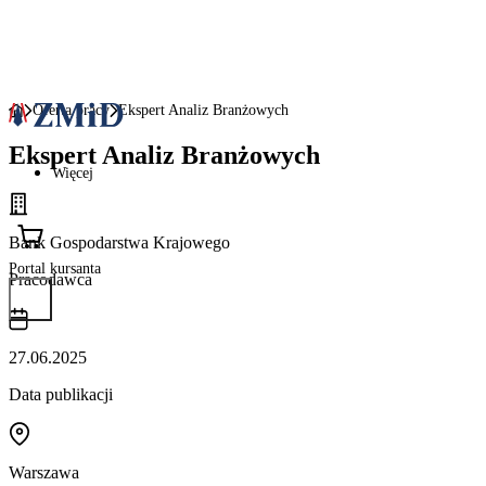
Oferta pracy
Ekspert Analiz Branżowych
Ekspert Analiz Branżowych
Więcej
Bank Gospodarstwa Krajowego
Portal kursanta
Pracodawca
27.06.2025
Data publikacji
Warszawa