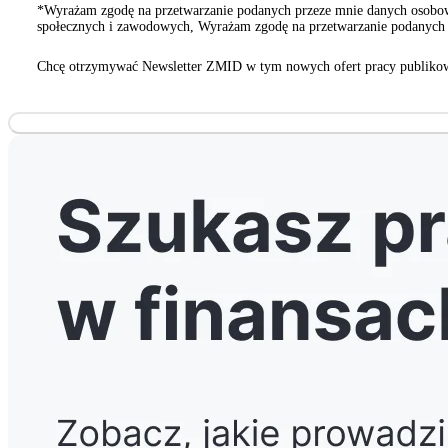
*Wyrażam zgodę na przetwarzanie podanych przeze mnie danych osobowy
społecznych i zawodowych, Wyrażam zgodę na przetwarzanie podanych p
innych organizacji społecznych i zawodowych
Chcę otrzymywać Newsletter ZMID w tym nowych ofert pracy publikow