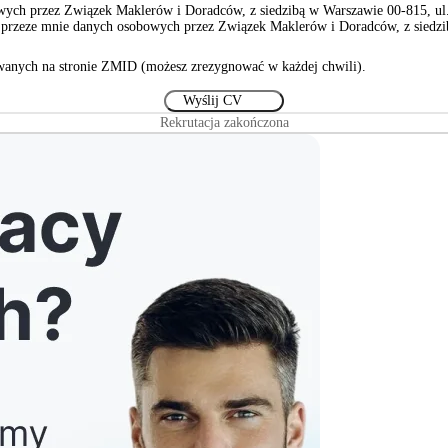
ch przez Związek Maklerów i Doradców, z siedzibą w Warszawie 00-815, ul. S
rzeze mnie danych osobowych przez Związek Maklerów i Doradców, z siedzibą
anych na stronie ZMID (możesz zrezygnować w każdej chwili).
Rekrutacja zakończona