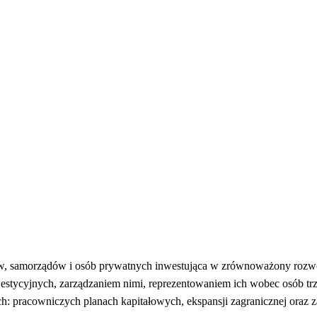
rców, samorządów i osób prywatnych inwestująca w zrównoważony rozw
estycyjnych, zarządzaniem nimi, reprezentowaniem ich wobec osób trz
ach: pracowniczych planach kapitałowych, ekspansji zagranicznej oraz