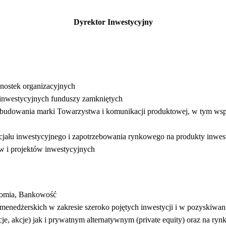
Dyrektor Inwestycyjny
dnostek organizacyjnych
ii inwestycyjnych funduszy zamkniętych
 budowania marki Towarzystwa i komunikacji produktowej, w tym wsp
jału inwestycyjnego i zapotrzebowania rynkowego na produkty inwest
ów i projektów inwestycyjnych
onomia, Bankowość
enedżerskich w zakresie szeroko pojętych inwestycji i w pozyskiwani
e, akcje) jak i prywatnym alternatywnym (private equity) oraz na ryn