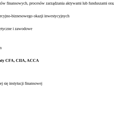
ów finansowych, procesów zarządzania aktywami lub funduszami oraz
ercyjno-biznesowego okazji inwestycyjnych
 etyczne i zawodowe
m
fikaty CFA, CIIA, ACCA
 się instytucji finansowej