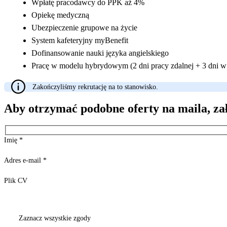
Wpłatę pracodawcy do PPK aż 4%
Opiekę medyczną
Ubezpieczenie grupowe na życie
System kafeteryjny myBenefit
Dofinansowanie nauki języka angielskiego
Pracę w modelu hybrydowym (2 dni pracy zdalnej + 3 dni w 
Zakończyliśmy rekrutację na to stanowisko.
Aby otrzymać podobne oferty na maila, za
Imię
*
Adres e-mail
*
Plik CV
Zaznacz wszystkie zgody