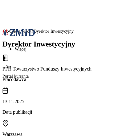
Oferta pracy
Dyrektor Inwestycyjny
Dyrektor Inwestycyjny
Więcej
PFR Towarzystwo Funduszy Inwestycyjnych
Portal kursanta
Pracodawca
13.11.2025
Data publikacji
Warszawa