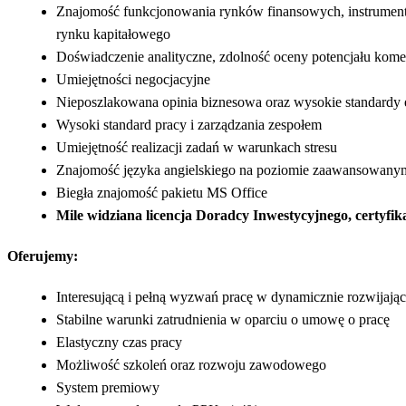
Znajomość funkcjonowania rynków finansowych, instrument
rynku kapitałowego
Doświadczenie analityczne, zdolność oceny potencjału kom
Umiejętności negocjacyjne
Nieposzlakowana opinia biznesowa oraz wysokie standardy
Wysoki standard pracy i zarządzania zespołem
Umiejętność realizacji zadań w warunkach stresu
Znajomość języka angielskiego na poziomie zaawansowany
Biegła znajomość pakietu MS Office
Mile widziana licencja Doradcy Inwestycyjnego, certy
Oferujemy:
Interesującą i pełną wyzwań pracę w dynamicznie rozwijającej
Stabilne warunki zatrudnienia w oparciu o umowę o pracę
Elastyczny czas pracy
Możliwość szkoleń oraz rozwoju zawodowego
System premiowy