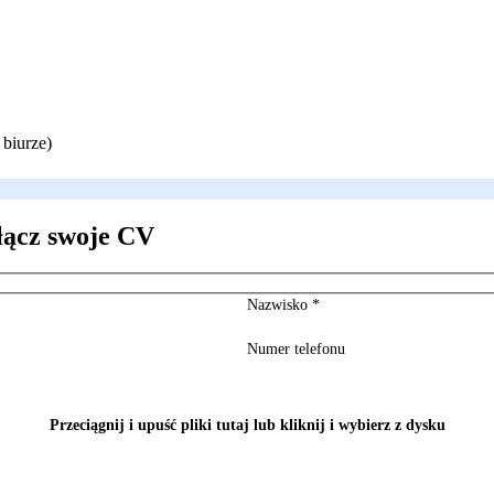
biurze)
łącz swoje CV
Nazwisko
*
Numer telefonu
Przeciągnij i upuść pliki tutaj lub kliknij i wybierz z dysku