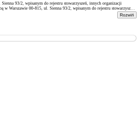
ienna 93/2, wpisanym do rejestru stowarzyszeń, innych organizacji
 w Warszawie 00-815, ul. Sienna 93/2, wpisanym do rejestru stowarzyszeń,
Rozwiń