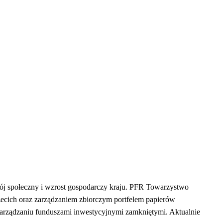
ój społeczny i wzrost gospodarczy kraju. PFR Towarzystwo
ecich oraz zarządzaniem zbiorczym portfelem papierów
 zarządzaniu funduszami inwestycyjnymi zamkniętymi. Aktualnie