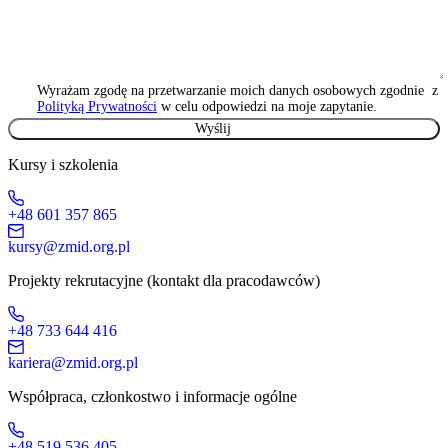
Wyrażam zgodę na przetwarzanie moich danych osobowych zgodnie z
Polityką Prywatności
w celu odpowiedzi na moje zapytanie.
Kursy i szkolenia
+48 601 357 865
kursy@zmid.org.pl
Projekty rekrutacyjne (kontakt dla pracodawców)
+48 733 644 416
kariera@zmid.org.pl
Współpraca, członkostwo i informacje ogólne
+48 519 536 405