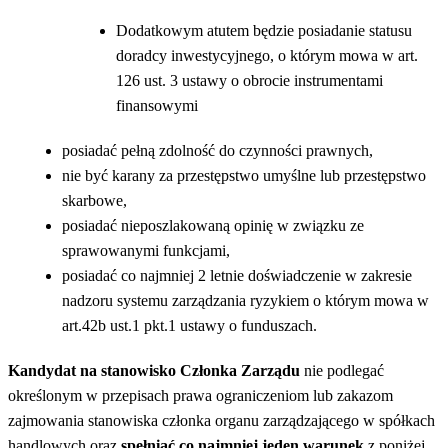
Dodatkowym atutem będzie posiadanie statusu
doradcy inwestycyjnego, o którym mowa w art.
126 ust. 3 ustawy o obrocie instrumentami
finansowymi
posiadać pełną zdolność do czynności prawnych,
nie być karany za przestępstwo umyślne lub przestępstwo
skarbowe,
posiadać nieposzlakowaną opinię w związku ze
sprawowanymi funkcjami,
posiadać co najmniej 2 letnie doświadczenie w zakresie
nadzoru systemu zarządzania ryzykiem o którym mowa w
art.42b ust.1 pkt.1 ustawy o funduszach.
Kandydat na stanowisko Członka Zarządu
nie podlegać
określonym w przepisach prawa ograniczeniom lub zakazom
zajmowania stanowiska członka organu zarządzającego w spółkach
handlowych oraz
spełniać co najmniej jeden warunek
z poniżej