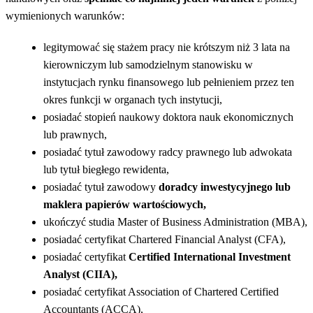
wymienionych warunków:
legitymować się stażem pracy nie krótszym niż 3 lata na
kierowniczym lub samodzielnym stanowisku w
instytucjach rynku finansowego lub pełnieniem przez ten
okres funkcji w organach tych instytucji,
posiadać stopień naukowy doktora nauk ekonomicznych
lub prawnych,
posiadać tytuł zawodowy radcy prawnego lub adwokata
lub tytuł biegłego rewidenta,
posiadać tytuł zawodowy
doradcy inwestycyjnego lub
maklera papierów wartościowych,
ukończyć studia Master of Business Administration (MBA),
posiadać certyfikat Chartered Financial Analyst (CFA),
posiadać certyfikat
Certified International Investment
Analyst (CIIA),
posiadać certyfikat Association of Chartered Certified
Accountants (ACCA),