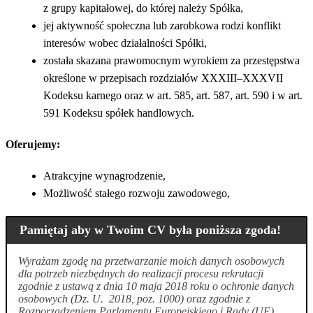
z grupy kapitałowej, do której należy Spółka,
jej aktywność społeczna lub zarobkowa rodzi konflikt
interesów wobec działalności Spółki,
została skazana prawomocnym wyrokiem za przestępstwa
określone w przepisach rozdziałów XXXIII–XXXVII
Kodeksu karnego oraz w art. 585, art. 587, art. 590 i w art.
591 Kodeksu spółek handlowych.
Oferujemy:
Atrakcyjne wynagrodzenie,
Możliwość stałego rozwoju zawodowego,
Pamiętaj aby w Twoim CV była poniższa zgoda!
Wyrażam zgodę na przetwarzanie moich danych osobowych
dla potrzeb niezbędnych do realizacji procesu rekrutacji
zgodnie z ustawą z dnia 10 maja 2018 roku o ochronie danych
osobowych (Dz. U. 2018, poz. 1000) oraz zgodnie z
Rozporządzeniem Parlamentu Europejskiego i Rady (UE)