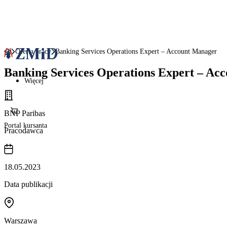
Oferta pracy
Banking Services Operations Expert – Account Manager
Banking Services Operations Expert – Ac
Więcej
BNP Paribas
Portal kursanta
Pracodawca
18.05.2023
Data publikacji
Warszawa