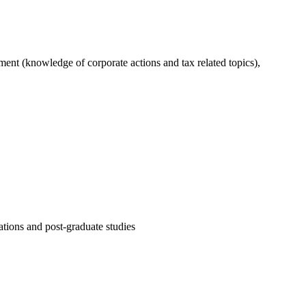
ent (knowledge of corporate actions and tax related topics),
ations and post-graduate studies