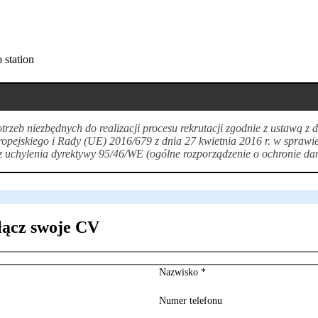
 station
zeb niezbędnych do realizacji procesu rekrutacji zgodnie z ustawą z
opejskiego i Rady (UE) 2016/679 z dnia 27 kwietnia 2016 r. w sprawi
uchylenia dyrektywy 95/46/WE (ogólne rozporządzenie o ochronie da
łącz swoje CV
Nazwisko
*
Numer telefonu