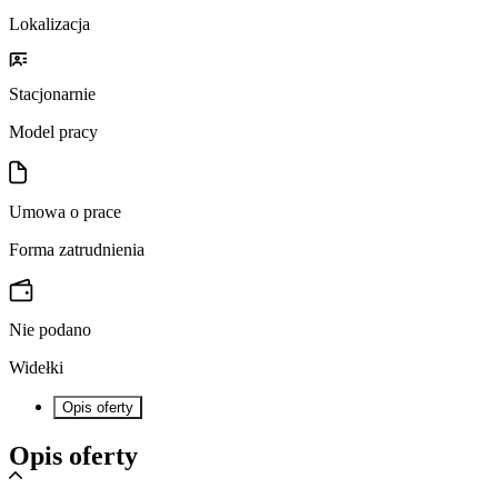
Lokalizacja
Stacjonarnie
Model pracy
Umowa o prace
Forma zatrudnienia
Nie podano
Widełki
Opis oferty
Opis oferty