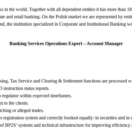
s in the world. Together with all dependent entities it has more than 1
vate and retail banking. On the Polish market we are represented by entit
 the institution specialized in Corporate and Institutional Banking we 
Banking Services Operations Expert – Account Manager
ssing, Tax Service and Clearing & Settlement functions are processed wit
 instruction status reports.
to regulator within expected timeframes.
m to the clients.
tching or alleged trades.
s registration system and correctly booked equally: in securities and in 
of BP2S’ systems and technical infrastructure for improving efficiency 