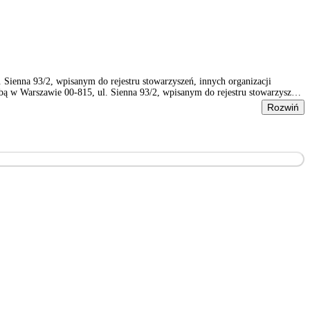
ienna 93/2, wpisanym do rejestru stowarzyszeń, innych organizacji
 w Warszawie 00-815, ul. Sienna 93/2, wpisanym do rejestru stowarzyszeń,
Rozwiń