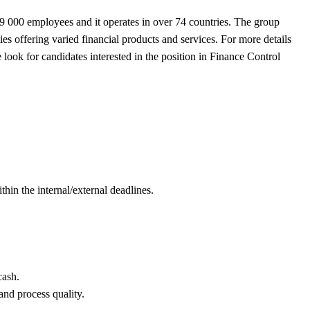
89 000 employees and it operates in over 74 countries. The group
ies offering varied financial products and services. For more details
look for candidates interested in the position in Finance Control
hin the internal/external deadlines.
cash.
and process quality.