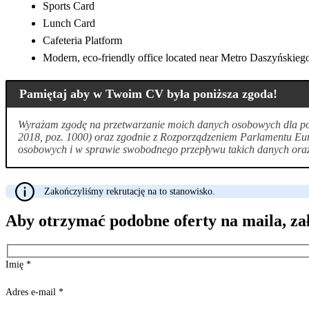
Sports Card
Lunch Card
Cafeteria Platform
Modern, eco-friendly office located near Metro Daszyńskiego
Pamiętaj aby w Twoim CV była poniższa zgoda!
Wyrażam zgodę na przetwarzanie moich danych osobowych dla potr
2018, poz. 1000) oraz zgodnie z Rozporządzeniem Parlamentu Eur
osobowych i w sprawie swobodnego przepływu takich danych oraz 
Zakończyliśmy rekrutację na to stanowisko.
Aby otrzymać podobne oferty na maila, za
Imię
*
Adres e-mail
*