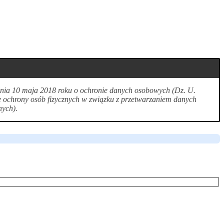
 dnia 10 maja 2018 roku o ochronie danych osobowych (Dz. U.
e ochrony osób fizycznych w związku z przetwarzaniem danych
nych).