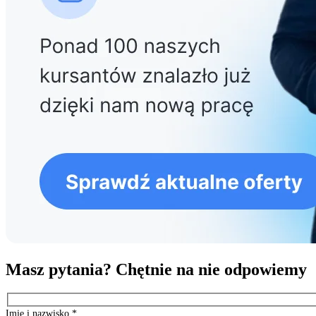
Masz pytania? Chętnie na nie odpowiemy
Imię i nazwisko
*