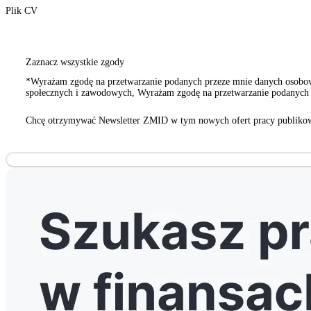
Plik CV
Zaznacz wszystkie zgody
*Wyrażam zgodę na przetwarzanie podanych przeze mnie danych osobowy
społecznych i zawodowych, Wyrażam zgodę na przetwarzanie podanych p
innych organizacji społecznych i zawodowych
Chcę otrzymywać Newsletter ZMID w tym nowych ofert pracy publikow