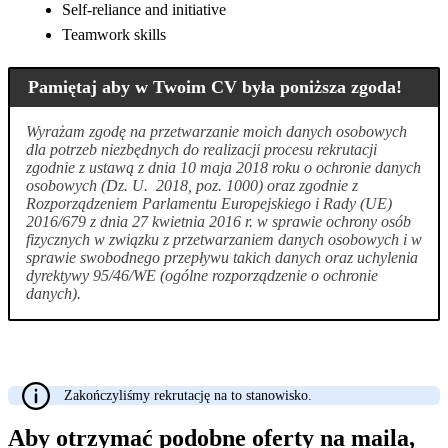
Self-reliance and initiative
Teamwork skills
Pamiętaj aby w Twoim CV była poniższa zgoda!
Wyrażam zgodę na przetwarzanie moich danych osobowych
dla potrzeb niezbędnych do realizacji procesu rekrutacji
zgodnie z ustawą z dnia 10 maja 2018 roku o ochronie danych
osobowych (Dz. U. 2018, poz. 1000) oraz zgodnie z
Rozporządzeniem Parlamentu Europejskiego i Rady (UE)
2016/679 z dnia 27 kwietnia 2016 r. w sprawie ochrony osób
fizycznych w związku z przetwarzaniem danych osobowych i w
sprawie swobodnego przepływu takich danych oraz uchylenia
dyrektywy 95/46/WE (ogólne rozporządzenie o ochronie
danych).
Zakończyliśmy rekrutację na to stanowisko.
Aby otrzymać podobne oferty na maila,