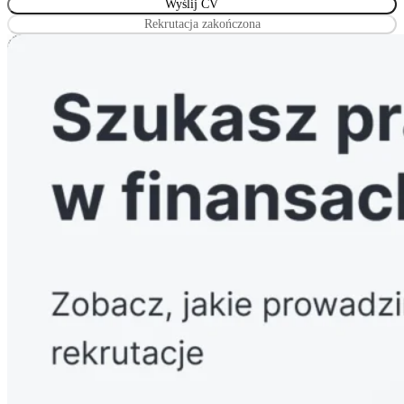
stowarzyszeń, innych organizacji społecznych i zawodowych
Rekrutacja zakończona