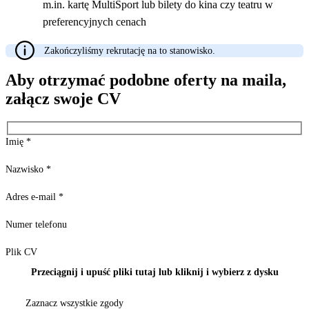
m.in. kartę MultiSport lub bilety do kina czy teatru w
preferencyjnych cenach
Zakończyliśmy rekrutację na to stanowisko.
Aby otrzymać podobne oferty na maila,
załącz swoje CV
Imię
*
Nazwisko
*
Adres e-mail
*
Numer telefonu
Plik CV
Przeciągnij i upuść pliki tutaj lub kliknij i wybierz z dysku
Zaznacz wszystkie zgody