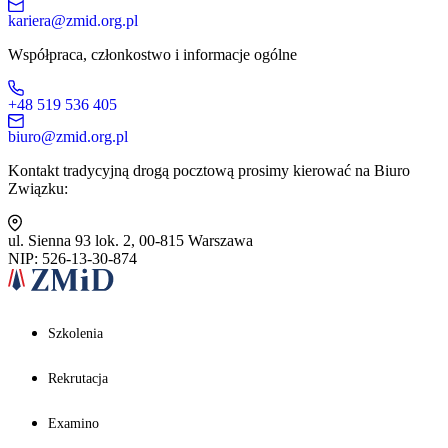
kariera@zmid.org.pl
Współpraca, członkostwo i informacje ogólne
+48 519 536 405
biuro@zmid.org.pl
Kontakt tradycyjną drogą pocztową prosimy kierować na Biuro
Związku:
ul. Sienna 93 lok. 2, 00-815 Warszawa
NIP: 526-13-30-874
Szkolenia
Rekrutacja
Examino