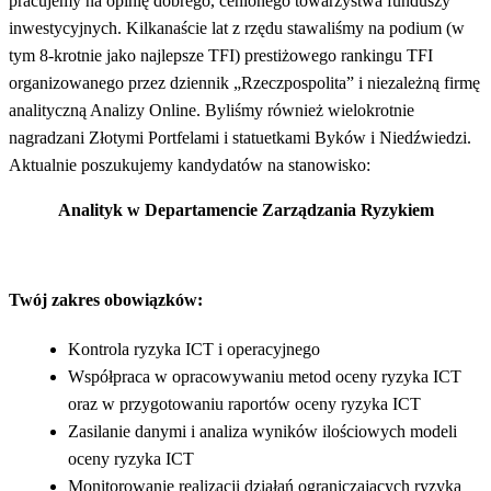
pracujemy na opinię dobrego, cenionego towarzystwa funduszy
inwestycyjnych. Kilkanaście lat z rzędu stawaliśmy na podium (w
tym 8-krotnie jako najlepsze TFI) prestiżowego rankingu TFI
organizowanego przez dziennik „Rzeczpospolita” i niezależną firmę
analityczną Analizy Online. Byliśmy również wielokrotnie
nagradzani Złotymi Portfelami i statuetkami Byków i Niedźwiedzi.
Aktualnie poszukujemy kandydatów na stanowisko:
Analityk w Departamencie Zarządzania Ryzykiem
Twój zakres obowiązków:
Kontrola ryzyka ICT i operacyjnego
Współpraca w opracowywaniu metod oceny ryzyka ICT
oraz w przygotowaniu raportów oceny ryzyka ICT
Zasilanie danymi i analiza wyników ilościowych modeli
oceny ryzyka ICT
Monitorowanie realizacji działań ograniczających ryzyka