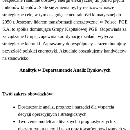
bezpieczne i stabilne dostawy energii elektrycznej do ponad pięciu
milionów klientów. Stale się zmieniamy, by realizować nasze
strategiczne cele, w tym osiągnięcie neutralności klimatycznej do
2050 r. Jesteśmy liderem transformacji energetycznej w Polsce. PGE
S.A. to spółka dominująca Grupy Kapitałowej PGE. Odpowiada za
zarządzanie Grupą, zapewnia koordynację działań i wytycza
strategiczne kierunki. Zapraszamy do współpracy – razem budujmy
przyszłość polskiej energetyki. Aktualnie poszukujemy kandydatów
na stanowisko:
Analityk w Departamencie Analiz Rynkowych
Twój zakres obowiązków:
Dostarczanie analiz, prognoz i narzędzi dla wsparcia
decyzji operacyjnych i strategicznych
Tworzenie modeli analitycznych i prognostycznych z
obszaru rynku energii i gazu oraz towarów powiązanych w