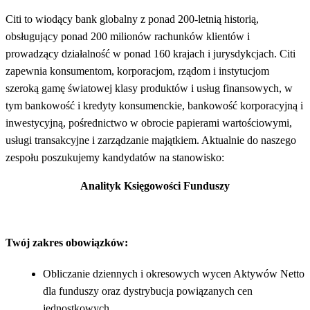
Citi to wiodący bank globalny z ponad 200-letnią historią,
obsługujący ponad 200 milionów rachunków klientów i
prowadzący działalność w ponad 160 krajach i jurysdykcjach. Citi
zapewnia konsumentom, korporacjom, rządom i instytucjom
szeroką gamę światowej klasy produktów i usług finansowych, w
tym bankowość i kredyty konsumenckie, bankowość korporacyjną i
inwestycyjną, pośrednictwo w obrocie papierami wartościowymi,
usługi transakcyjne i zarządzanie majątkiem. Aktualnie do naszego
zespołu poszukujemy kandydatów na stanowisko:
Analityk Księgowości Funduszy
Twój zakres obowiązków:
Obliczanie dziennych i okresowych wycen Aktywów Netto
dla funduszy oraz dystrybucja powiązanych cen
jednostkowych