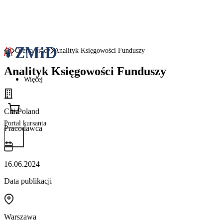
Oferta pracy
Analityk Księgowości Funduszy
Analityk Księgowości Funduszy
Więcej
Citi Poland
Portal kursanta
Pracodawca
16.06.2024
Data publikacji
Warszawa