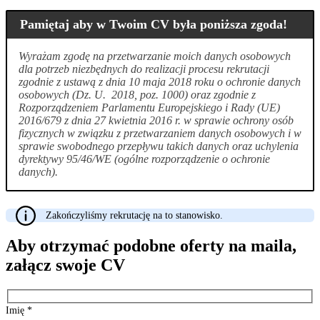
Pamiętaj aby w Twoim CV była poniższa zgoda!
Wyrażam zgodę na przetwarzanie moich danych osobowych
dla potrzeb niezbędnych do realizacji procesu rekrutacji
zgodnie z ustawą z dnia 10 maja 2018 roku o ochronie danych
osobowych (Dz. U. 2018, poz. 1000) oraz zgodnie z
Rozporządzeniem Parlamentu Europejskiego i Rady (UE)
2016/679 z dnia 27 kwietnia 2016 r. w sprawie ochrony osób
fizycznych w związku z przetwarzaniem danych osobowych i w
sprawie swobodnego przepływu takich danych oraz uchylenia
dyrektywy 95/46/WE (ogólne rozporządzenie o ochronie
danych).
Zakończyliśmy rekrutację na to stanowisko.
Aby otrzymać podobne oferty na maila,
załącz swoje CV
Imię
*