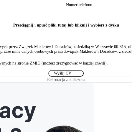
Numer telefonu
Przeciągnij i upuść pliki tutaj lub kliknij i wybierz z dysku
ch przez Związek Maklerów i Doradców, z siedzibą w Warszawie 00-815, ul. S
rzeze mnie danych osobowych przez Związek Maklerów i Doradców, z siedzibą
anych na stronie ZMID (możesz zrezygnować w każdej chwili).
Rekrutacja zakończona