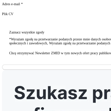
Adres e-mail
*
Plik CV
Zaznacz wszystkie zgody
*Wyrażam zgodę na przetwarzanie podanych przeze mnie danych osobowy
społecznych i zawodowych, Wyrażam zgodę na przetwarzanie podanych p
innych organizacji społecznych i zawodowych
Chcę otrzymywać Newsletter ZMID w tym nowych ofert pracy publikow