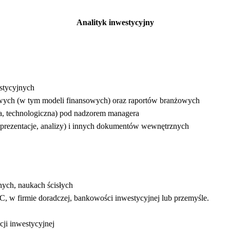
Analityk inwestycyjny
stycyjnych
wych (w tym modeli finansowych) oraz raportów branżowych
wa, technologiczna) pod nadzorem managera
prezentacje, analizy) i innych dokumentów wewnętrznych
ych, naukach ścisłych
 w firmie doradczej, bankowości inwestycyjnej lub przemyśle.
ji inwestycyjnej