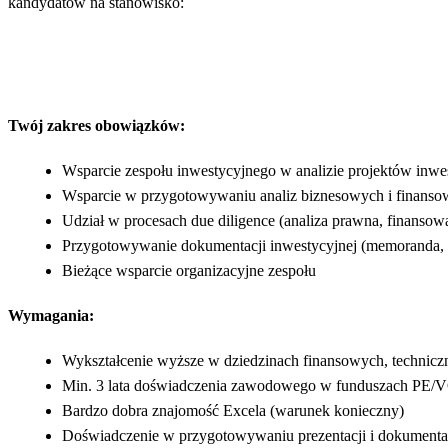
kandydatów na stanowisko:
Twój zakres obowiązków:
Wsparcie zespołu inwestycyjnego w analizie projektów inwe
Wsparcie w przygotowywaniu analiz biznesowych i finanso
Udział w procesach due diligence (analiza prawna, finanso
Przygotowywanie dokumentacji inwestycyjnej (memoranda, 
Bieżące wsparcie organizacyjne zespołu
Wymagania:
Wykształcenie wyższe w dziedzinach finansowych, techniczn
Min. 3 lata doświadczenia zawodowego w funduszach PE/VC,
Bardzo dobra znajomość Excela (warunek konieczny)
Doświadczenie w przygotowywaniu prezentacji i dokumentac