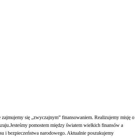
e zajmujemy się „zwyczajnym” finansowaniem. Realizujemy misję o
kraju.Jesteśmy pomostem między światem wielkich finansów a
nesu i bezpieczeństwa narodowego. Aktualnie poszukujemy