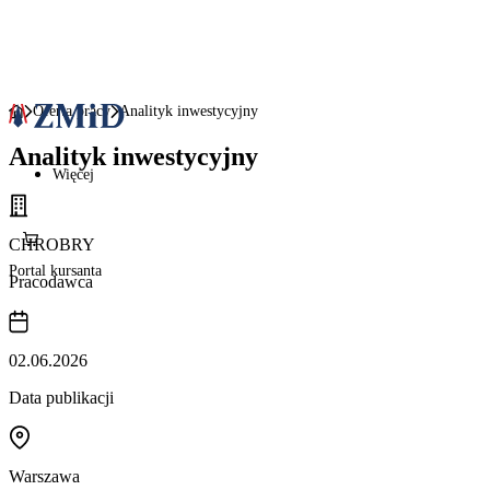
Oferta pracy
Analityk inwestycyjny
Analityk inwestycyjny
Więcej
CHROBRY
Portal kursanta
Pracodawca
02.06.2026
Data publikacji
Warszawa