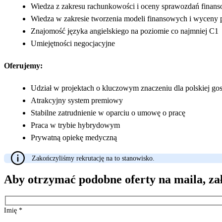
Wiedza z zakresu rachunkowości i oceny sprawozdań finan
Wiedza w zakresie tworzenia modeli finansowych i wyceny 
Znajomość języka angielskiego na poziomie co najmniej C1
Umiejętności negocjacyjne
Oferujemy:
Udział w projektach o kluczowym znaczeniu dla polskiej go
Atrakcyjny system premiowy
Stabilne zatrudnienie w oparciu o umowę o pracę
Praca w trybie hybrydowym
Prywatną opiekę medyczną
Zakończyliśmy rekrutację na to stanowisko.
Aby otrzymać podobne oferty na maila, za
Imię
*