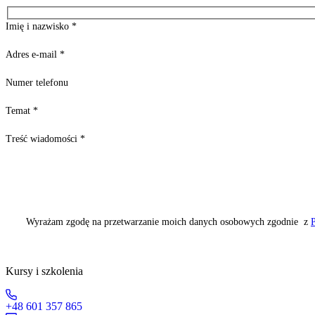
Imię i nazwisko
*
Adres e-mail
*
Numer telefonu
Temat
*
Treść wiadomości
*
Wyrażam zgodę na przetwarzanie moich danych osobowych zgodnie z
P
Kursy i szkolenia
+48 601 357 865