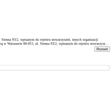
ienna 93/2, wpisanym do rejestru stowarzyszeń, innych organizacji
 w Warszawie 00-815, ul. Sienna 93/2, wpisanym do rejestru stowarzyszeń,
Rozwiń