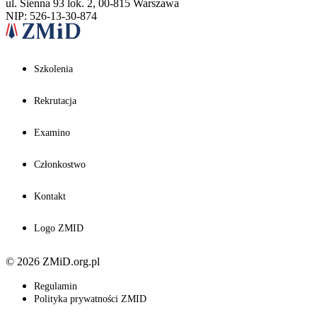
ul. Sienna 93 lok. 2, 00-815 Warszawa
NIP: 526-13-30-874
Szkolenia
Rekrutacja
Examino
Członkostwo
Kontakt
Logo ZMID
© 2026 ZMiD.org.pl
Regulamin
Polityka prywatności ZMID