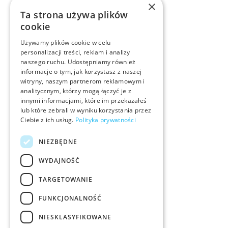
×
Ta strona używa plików
cookie
Używamy plików cookie w celu
personalizacji treści, reklam i analizy
naszego ruchu. Udostępniamy również
informacje o tym, jak korzystasz z naszej
witryny, naszym partnerom reklamowym i
analitycznym, którzy mogą łączyć je z
innymi informacjami, które im przekazałeś
lub które zebrali w wyniku korzystania przez
Ciebie z ich usług.
Polityka prywatności
NIEZBĘDNE
WYDAJNOŚĆ
TARGETOWANIE
FUNKCJONALNOŚĆ
NIESKLASYFIKOWANE