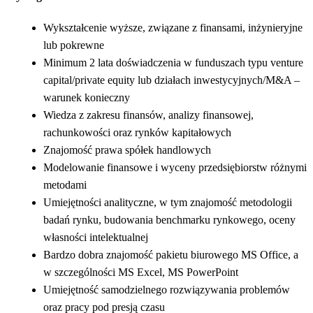
Wykształcenie wyższe, związane z finansami, inżynieryjne
lub pokrewne
Minimum 2 lata doświadczenia w funduszach typu venture
capital/private equity lub działach inwestycyjnych/M&A –
warunek konieczny
Wiedza z zakresu finansów, analizy finansowej,
rachunkowości oraz rynków kapitałowych
Znajomość prawa spółek handlowych
Modelowanie finansowe i wyceny przedsiębiorstw różnymi
metodami
Umiejętności analityczne, w tym znajomość metodologii
badań rynku, budowania benchmarku rynkowego, oceny
własności intelektualnej
Bardzo dobra znajomość pakietu biurowego MS Office, a
w szczególności MS Excel, MS PowerPoint
Umiejętność samodzielnego rozwiązywania problemów
oraz pracy pod presją czasu