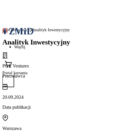
Oferta pracy
Analityk Inwestycyjny
Analityk Inwestycyjny
Więcej
PGE Ventures
Portal kursanta
Pracodawca
20.09.2024
Data publikacji
Warszawa