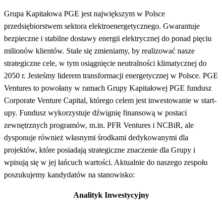
Grupa Kapitałowa PGE jest największym w Polsce
przedsiębiorstwem sektora elektroenergetycznego. Gwarantuje
bezpieczne i stabilne dostawy energii elektrycznej do ponad pięciu
milionów klientów. Stale się zmieniamy, by realizować nasze
strategiczne cele, w tym osiągnięcie neutralności klimatycznej do
2050 r. Jesteśmy liderem transformacji energetycznej w Polsce. PGE
Ventures to powołany w ramach Grupy Kapitałowej PGE fundusz
Corporate Venture Capital, którego celem jest inwestowanie w start-
upy. Fundusz wykorzystuje dźwignię finansową w postaci
zewnętrznych programów, m.in. PFR Ventures i NCBiR, ale
dysponuje również własnymi środkami dedykowanymi dla
projektów, które posiadają strategiczne znaczenie dla Grupy i
wpisują się w jej łańcuch wartości. Aktualnie do naszego zespołu
poszukujemy kandydatów na stanowisko:
Analityk Inwestycyjny