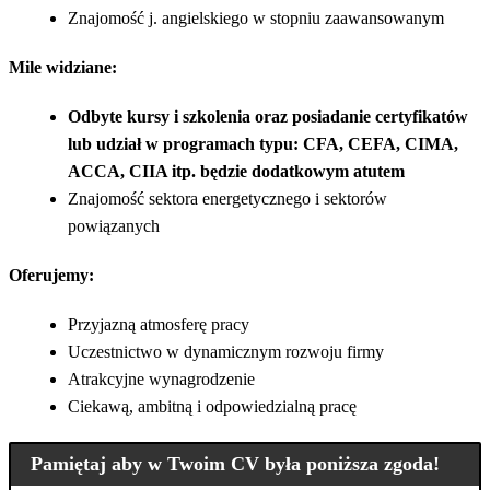
Znajomość j. angielskiego w stopniu zaawansowanym
Mile widziane:
Odbyte kursy i szkolenia oraz posiadanie certyfikatów
lub udział w programach typu: CFA, CEFA, CIMA,
ACCA, CIIA itp. będzie dodatkowym atutem
Znajomość sektora energetycznego i sektorów
powiązanych
Oferujemy:
Przyjazną atmosferę pracy
Uczestnictwo w dynamicznym rozwoju firmy
Atrakcyjne wynagrodzenie
Ciekawą, ambitną i odpowiedzialną pracę
Pamiętaj aby w Twoim CV była poniższa zgoda!