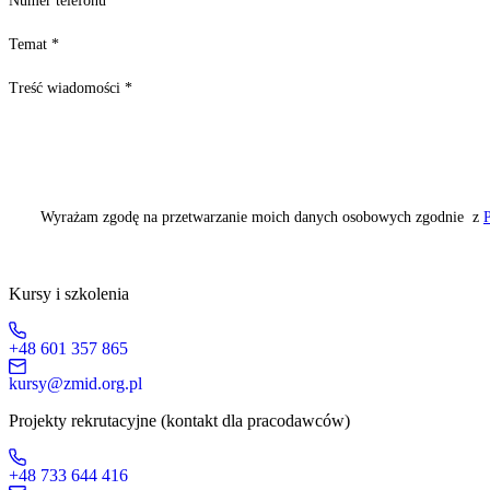
Numer telefonu
Temat
*
Treść wiadomości
*
Wyrażam zgodę na przetwarzanie moich danych osobowych zgodnie z
P
Kursy i szkolenia
+48 601 357 865
kursy@zmid.org.pl
Projekty rekrutacyjne (kontakt dla pracodawców)
+48 733 644 416