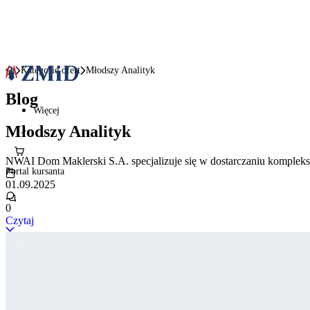
Kategorie ofert
Młodszy Analityk
Blog
Więcej
Młodszy Analityk
NWAI Dom Maklerski S.A. specjalizuje się w dostarczaniu komplekso
Portal kursanta
01.09.2025
0
Czytaj