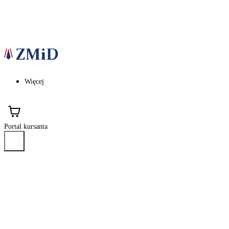
Więcej
Portal kursanta